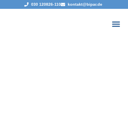
030 120826-110
kontakt@bipar.de