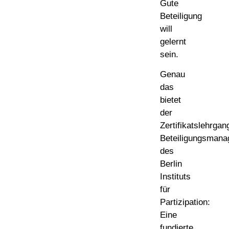
Gute
Beteiligung
will
gelernt
sein.
Genau
das
bietet
der
Zertifikatslehrgan
Beteiligungsman
des
Berlin
Instituts
für
Partizipation:
Eine
fundierte