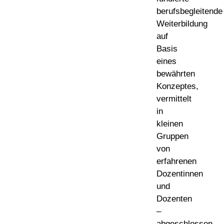
berufsbegleitende
Weiterbildung
auf
Basis
eines
bewährten
Konzeptes,
vermittelt
in
kleinen
Gruppen
von
erfahrenen
Dozentinnen
und
Dozenten
–
abgeschlossen